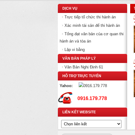
DỊCH VỤ
Trực tiếp tổ chức thi hành án
Xác minh tài sản để thi hành án
Tống đạt văn bản của cơ quan thi
hành án và tòa án
Lập vi bằng
VĂN BẢN PHÁP LÝ
Văn Bản Nghị Định 61
HỖ TRỢ TRỰC TUYẾN
Yahoo:
0916.179.778
LIÊN KẾT WEBSITE