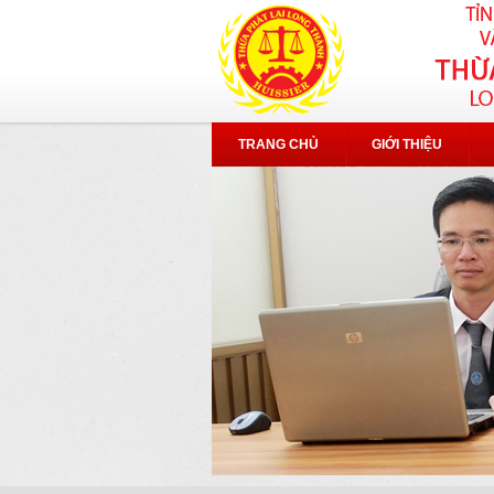
TRANG CHỦ
GIỚI THIỆU