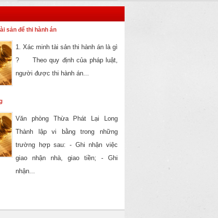
ài sản để thi hành án
1. Xác minh tài sản thi hành án là gì
? Theo quy định của pháp luật,
người được thi hành án...
g
Văn phòng Thừa Phát Lại Long
Thành lập vi bằng trong những
trường hợp sau: - Ghi nhận việc
giao nhận nhà, giao tiền; - Ghi
nhận...